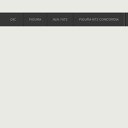
OIC
FIGURA
ALN / NT2
FIGURA-NT2 CONCORDIA