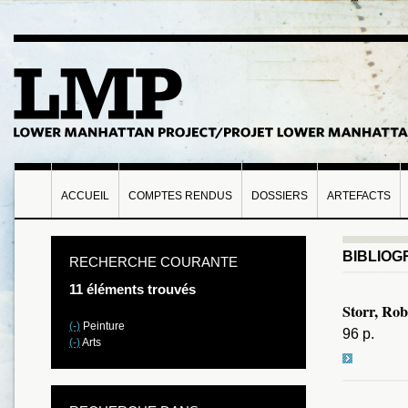
ACCUEIL
COMPTES RENDUS
DOSSIERS
ARTEFACTS
BIBLIOG
RECHERCHE COURANTE
11 éléments trouvés
Storr, Rob
(-)
Peinture
96 p.
(-)
Arts