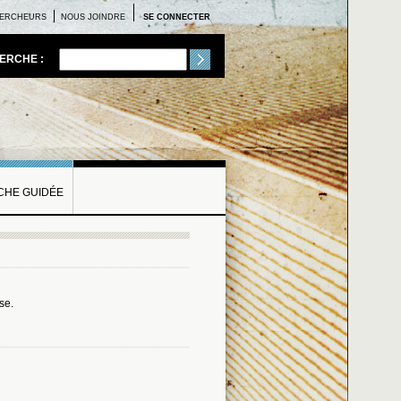
ERCHEURS
NOUS JOINDRE
SE CONNECTER
ERCHE :
HE GUIDÉE
se.