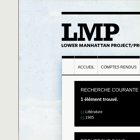
ACCUEIL
COMPTES RENDUS
RECHERCHE COURANTE
1 élément trouvé.
(-)
Littérature
(-)
1985