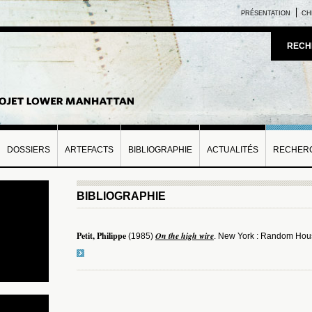
PRÉSENTATION
CH
RECH
DOSSIERS
ARTEFACTS
BIBLIOGRAPHIE
ACTUALITÉS
RECHERC
BIBLIOGRAPHIE
Petit, Philippe
On the high wire
(1985)
. New York : Random Hou