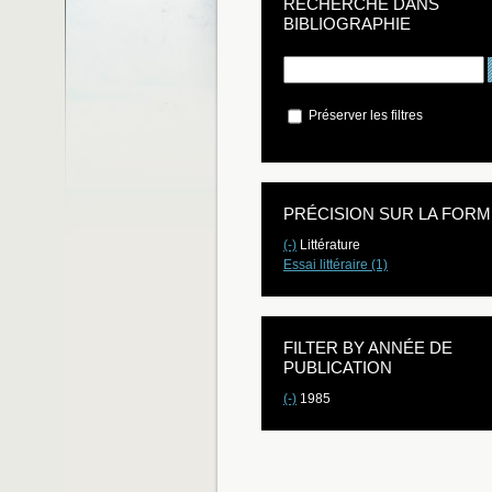
RECHERCHE DANS
BIBLIOGRAPHIE
Préserver les filtres
PRÉCISION SUR LA FORM
(-)
Littérature
Essai littéraire (1)
FILTER BY ANNÉE DE
PUBLICATION
(-)
1985