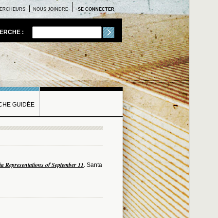
ERCHEURS
NOUS JOINDRE
SE CONNECTER
ERCHE :
HE GUIDÉE
a Representations of September 11
. Santa