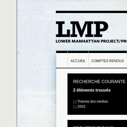
ACCUEIL
COMPTES RENDUS
RECHERCHE COURANTE
2 éléments trouvés
(-)
Théorie des médias
(-)
2003