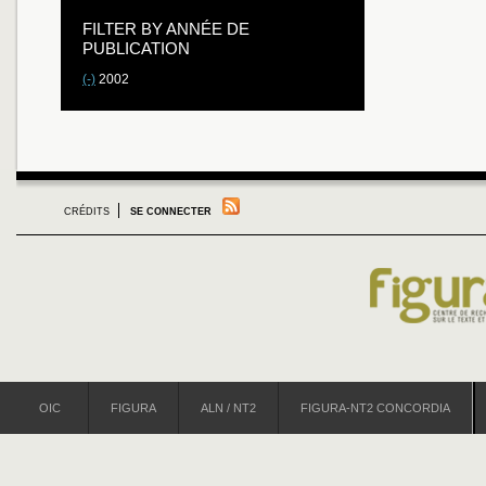
FILTER BY ANNÉE DE
PUBLICATION
(-)
2002
CRÉDITS
SE CONNECTER
OIC
FIGURA
ALN / NT2
FIGURA-NT2 CONCORDIA