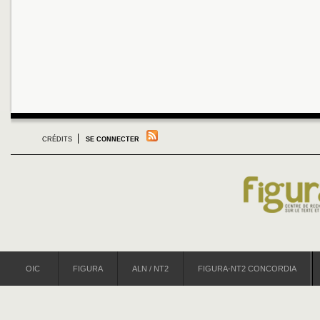
CRÉDITS
SE CONNECTER
OIC
FIGURA
ALN / NT2
FIGURA-NT2 CONCORDIA