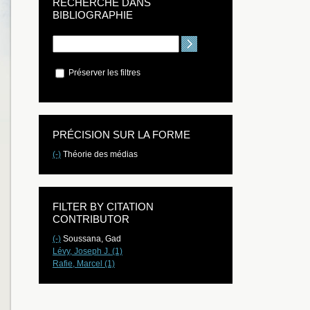
RECHERCHE DANS
BIBLIOGRAPHIE
Préserver les filtres
PRÉCISION SUR LA FORME
(-)
Théorie des médias
FILTER BY CITATION
CONTRIBUTOR
(-)
Soussana, Gad
Lévy, Joseph J. (1)
Rafie, Marcel (1)