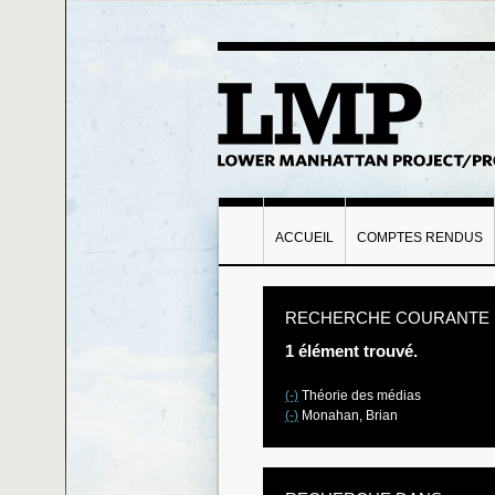
ACCUEIL
COMPTES RENDUS
RECHERCHE COURANTE
1 élément trouvé.
(-)
Théorie des médias
(-)
Monahan, Brian