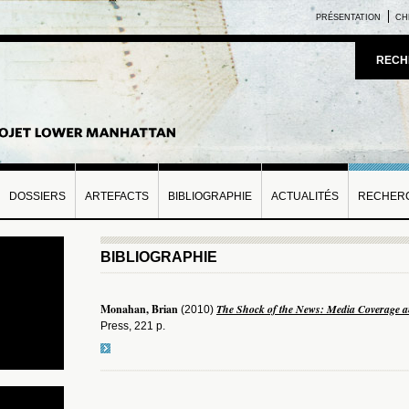
PRÉSENTATION
CH
RECH
DOSSIERS
ARTEFACTS
BIBLIOGRAPHIE
ACTUALITÉS
RECHERC
BIBLIOGRAPHIE
Monahan, Brian
The Shock of the News: Media Coverage a
(2010)
Press, 221 p.