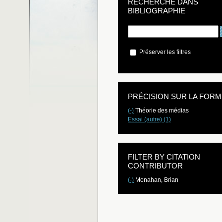
RECHERCHE DANS
BIBLIOGRAPHIE
Préserver les filtres
PRÉCISION SUR LA FORM
(-)
Théorie des médias
Essai (autre) (1)
FILTER BY CITATION
CONTRIBUTOR
(-)
Monahan, Brian