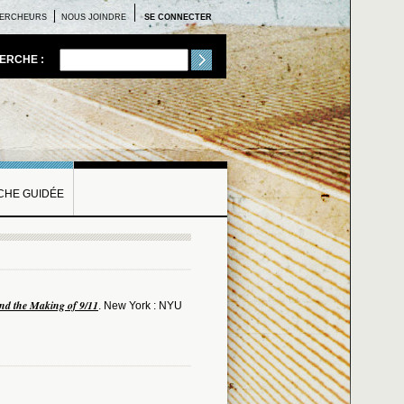
ERCHEURS
NOUS JOINDRE
SE CONNECTER
ERCHE :
HE GUIDÉE
nd the Making of 9/11
. New York : NYU