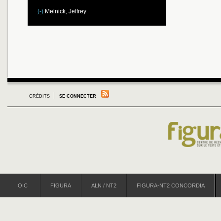
(-)
Melnick, Jeffrey
CRÉDITS
SE CONNECTER
OIC
FIGURA
ALN / NT2
FIGURA-NT2 CONCORDIA