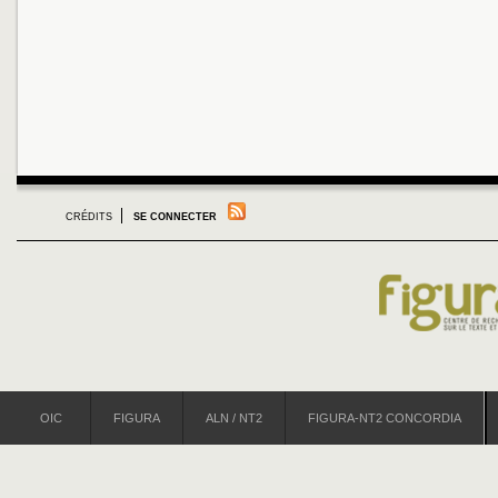
CRÉDITS
SE CONNECTER
OIC
FIGURA
ALN / NT2
FIGURA-NT2 CONCORDIA