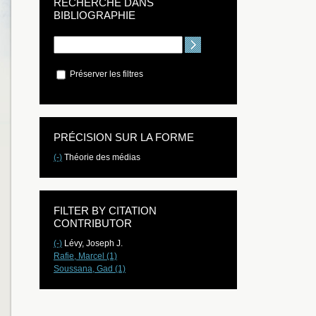
RECHERCHE DANS
BIBLIOGRAPHIE
Préserver les filtres
PRÉCISION SUR LA FORME
(-)
Théorie des médias
FILTER BY CITATION
CONTRIBUTOR
(-)
Lévy, Joseph J.
Rafie, Marcel (1)
Soussana, Gad (1)