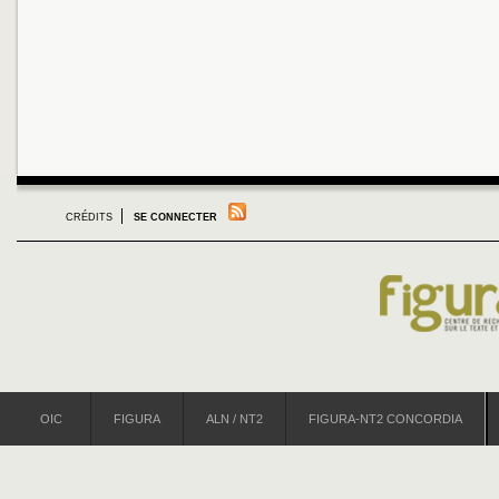
CRÉDITS
SE CONNECTER
OIC
FIGURA
ALN / NT2
FIGURA-NT2 CONCORDIA