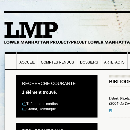
ACCUEIL
COMPTES RENDUS
DOSSIERS
ARTEFACTS
BIBLIOG
RECHERCHE COURANTE
1 élément trouvé.
Debut, Nicole
Le Tem
(2004)
(-)
Théorie des médias
(-)
Gratiot, Dominique