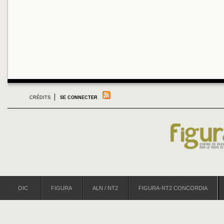
CRÉDITS
SE CONNECTER
OIC
FIGURA
ALN / NT2
FIGURA-NT2 CONCORDIA