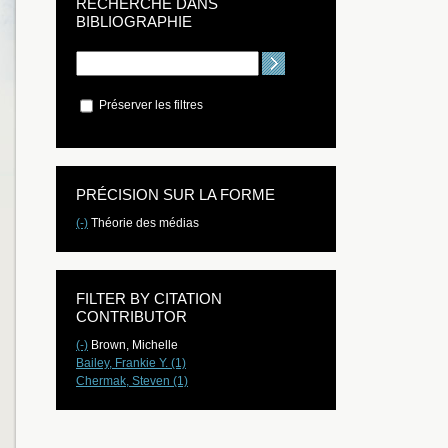
RECHERCHE DANS
BIBLIOGRAPHIE
Préserver les filtres
PRÉCISION SUR LA FORME
(-)
Théorie des médias
FILTER BY CITATION
CONTRIBUTOR
(-)
Brown, Michelle
Bailey, Frankie Y. (1)
Chermak, Steven (1)