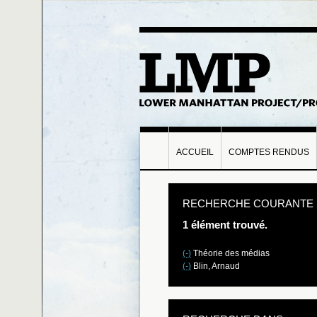
ACCUEIL
COMPTES RENDUS
RECHERCHE COURANTE
1 élément trouvé.
(-)
Théorie des médias
(-)
Blin, Arnaud