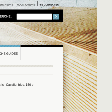
ERCHEURS
NOUS JOINDRE
SE CONNECTER
ERCHE :
HE GUIDÉE
aris : Cavalier bleu, 150 p.