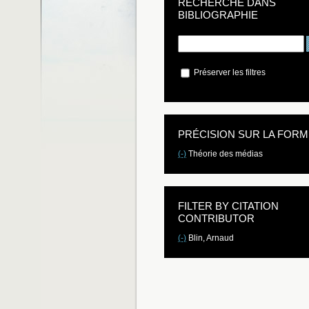
RECHERCHE DANS
BIBLIOGRAPHIE
Préserver les filtres
PRÉCISION SUR LA FORM
(-)
Théorie des médias
FILTER BY CITATION
CONTRIBUTOR
(-)
Blin, Arnaud