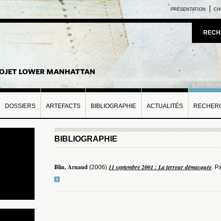
PRÉSENTATION
CH
RECH
DOSSIERS
ARTEFACTS
BIBLIOGRAPHIE
ACTUALITÉS
RECHERC
BIBLIOGRAPHIE
Blin, Arnaud
11 septembre 2001 : La terreur démasquée
(2006)
. P