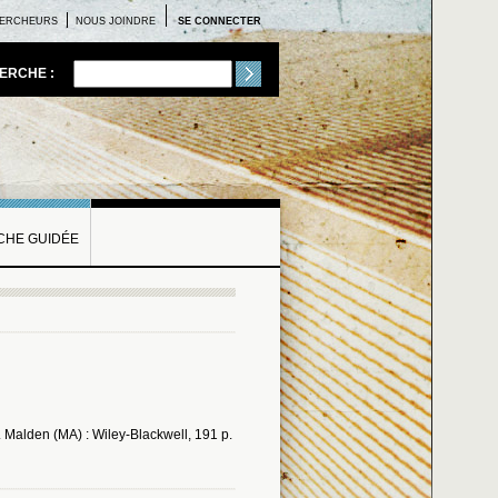
ERCHEURS
NOUS JOINDRE
SE CONNECTER
ERCHE :
HE GUIDÉE
. Malden (MA) : Wiley-Blackwell, 191 p.