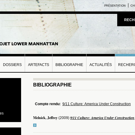
PRÉSENTATION
CH
RECH
DOSSIERS
ARTEFACTS
BIBLIOGRAPHIE
ACTUALITÉS
RECHERC
BIBLIOGRAPHIE
Compte rendu:
9/11 Culture: America Under Construction
ies
Melnick, Jeffrey
9/11 Culture: America Under Construction
(2009)