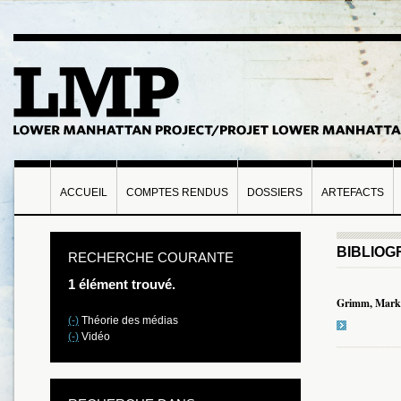
ACCUEIL
COMPTES RENDUS
DOSSIERS
ARTEFACTS
BIBLIOG
RECHERCHE COURANTE
1 élément trouvé.
Grimm, Mark
(-)
Théorie des médias
(-)
Vidéo