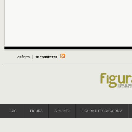
CRÉDITS
SE CONNECTER
OIC
FIGURA
ALN / NT2
FIGURA-NT2 CONCORDIA