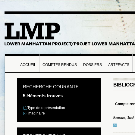
ACCUEIL
COMPTES RENDUS
DOSSIERS
ARTEFACTS
BIBLIOG
RECHERCHE COURANTE
5 éléments trouvés
Compte re
(-)
Type de représentation
(-)
Imaginaire
Somoza, José 