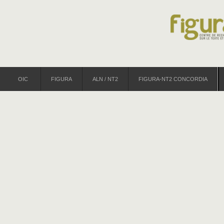
OIC
FIGURA
ALN / NT2
FIGURA-NT2 CONCORDIA