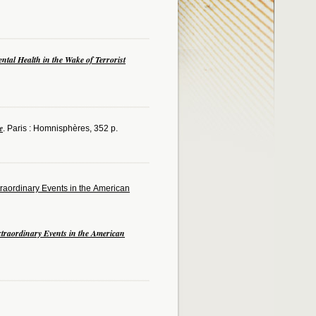
ntal Health in the Wake of Terrorist
e
. Paris : Homnisphères, 352 p.
raordinary Events in the American
traordinary Events in the American